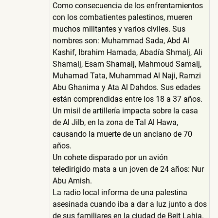
Como consecuencia de los enfrentamientos
con los combatientes palestinos, mueren
muchos militantes y varios civiles. Sus
nombres son: Muhammad Sada, Abd Al
Kashif, Ibrahim Hamada, Abadía Shmalj, Ali
Shamalj, Esam Shamalj, Mahmoud Samalj,
Muhamad Tata, Muhammad Al Naji, Ramzi
Abu Ghanima y Ata Al Dahdos. Sus edades
están comprendidas entre los 18 a 37 años.
Un misil de artillería impacta sobre la casa
de Al Jilb, en la zona de Tal Al Hawa,
causando la muerte de un anciano de 70
años.
Un cohete disparado por un avión
teledirigido mata a un joven de 24 años: Nur
Abu Amish.
La radio local informa de una palestina
asesinada cuando iba a dar a luz junto a dos
de sus familiares en la ciudad de Beit Lahia.