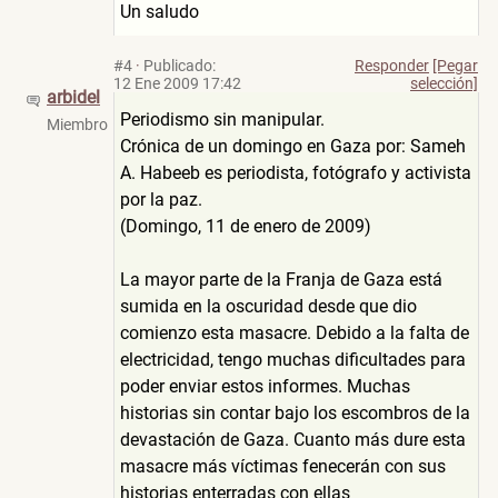
Un saludo
#4
·
Publicado:
Responder
[Pegar
12 Ene 2009 17:42
selección]
arbidel
Periodismo sin manipular.
Miembro
Crónica de un domingo en Gaza por: Sameh
A. Habeeb es periodista, fotógrafo y activista
por la paz.
(Domingo, 11 de enero de 2009)
La mayor parte de la Franja de Gaza está
sumida en la oscuridad desde que dio
comienzo esta masacre. Debido a la falta de
electricidad, tengo muchas dificultades para
poder enviar estos informes. Muchas
historias sin contar bajo los escombros de la
devastación de Gaza. Cuanto más dure esta
masacre más víctimas fenecerán con sus
historias enterradas con ellas