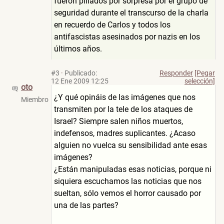
fueron pillados por sorpresa por el grupo de
seguridad durante el transcurso de la charla
en recuerdo de Carlos y todos los
antifascistas asesinados por nazis en los
últimos años.
#3
·
Publicado:
Responder
[Pegar
12 Ene 2009 12:25
selección]
oto
¿Y qué opináis de las imágenes que nos
Miembro
transmiten por la tele de los ataques de
Israel? Siempre salen niños muertos,
indefensos, madres suplicantes. ¿Acaso
alguien no vuelca su sensibilidad ante esas
imágenes?
¿Están manipuladas esas noticias, porque ni
siquiera escuchamos las noticias que nos
sueltan, sólo vemos el horror causado por
una de las partes?