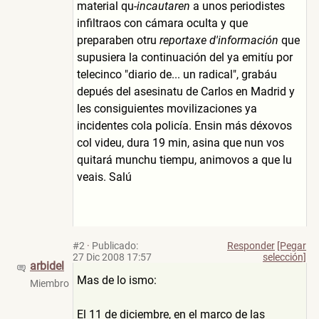
material qu-
incautaren
a unos periodistes
infiltraos con cámara oculta y que
preparaben otru
reportaxe d'información
que
supusiera la continuación del ya emitíu por
telecinco "diario de... un radical", grabáu
depués del asesinatu de Carlos en Madrid y
les consiguientes movilizaciones ya
incidentes cola policía. Ensin más déxovos
col videu, dura 19 min, asina que nun vos
quitará munchu tiempu, animovos a que lu
veais. Salú
#2
·
Publicado:
Responder
[Pegar
27 Dic 2008 17:57
selección]
arbidel
Mas de lo ismo:
Miembro
El 11 de diciembre, en el marco de las