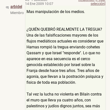
14 Ene 2009 10:07
selección]
arbidel
Mas manipulación de los medios.
Miembro
¿QUIÉN QUEBRÓ REALMENTE LA TREGUA?
Una de las falsificaciones mayores de los
flujos mediáticos actuales es considerar que
Hamas rompió la tregua enviando cohetes
Qassam y que Israel "responde". Lo que no
aparece en esa secuencia es el cerco
genocida establecido por Israel sobre la
Franja desde hace tres años. Tres años de
agonía, que llevan a la postración psíquica y
fisica de toda esa población.
Tal vez la lucha no violenta en Bilaín contra
el muro que lleva ya cuatro años, con
palestinos y judíos dignos juntos, sea más