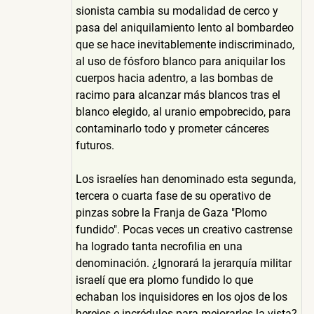
sionista cambia su modalidad de cerco y
pasa del aniquilamiento lento al bombardeo
que se hace inevitablemente indiscriminado,
al uso de fósforo blanco para aniquilar los
cuerpos hacia adentro, a las bombas de
racimo para alcanzar más blancos tras el
blanco elegido, al uranio empobrecido, para
contaminarlo todo y prometer cánceres
futuros.
Los israelíes han denominado esta segunda,
tercera o cuarta fase de su operativo de
pinzas sobre la Franja de Gaza "Plomo
fundido". Pocas veces un creativo castrense
ha logrado tanta necrofilia en una
denominación. ¿Ignorará la jerarquía militar
israelí que era plomo fundido lo que
echaban los inquisidores en los ojos de los
herejes e incrédulos para mejorarles la vista?