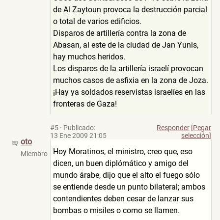
de Al Zaytoun provoca la destrucción parcial
o total de varios edificios.
Disparos de artillería contra la zona de
Abasan, al este de la ciudad de Jan Yunis,
hay muchos heridos.
Los disparos de la artillería israelí provocan
muchos casos de asfixia en la zona de Joza.
¡Hay ya soldados reservistas israelíes en las
fronteras de Gaza!
#5
·
Publicado:
Responder
[Pegar
13 Ene 2009 21:05
selección]
oto
Hoy Moratinos, el ministro, creo que, eso
Miembro
dicen, un buen diplómático y amigo del
mundo árabe, dijo que el alto el fuego sólo
se entiende desde un punto bilateral; ambos
contendientes deben cesar de lanzar sus
bombas o misiles o como se llamen.