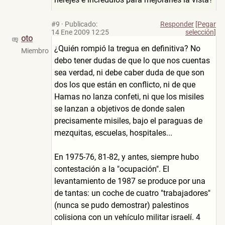
#9
·
Publicado:
Responder
[Pegar
14 Ene 2009 12:25
selección]
oto
¿Quién rompió la tregua en definitiva? No
Miembro
debo tener dudas de que lo que nos cuentas
sea verdad, ni debe caber duda de que son
dos los que están en conflicto, ni de que
Hamas no lanza confeti, ni que los misiles
se lanzan a objetivos de donde salen
precisamente misiles, bajo el paraguas de
mezquitas, escuelas, hospitales...
En 1975-76, 81-82, y antes, siempre hubo
contestación a la "ocupación". El
levantamiento de 1987 se produce por una
de tantas: un coche de cuatro "trabajadores"
(nunca se pudo demostrar) palestinos
colisiona con un vehículo militar israelí. 4