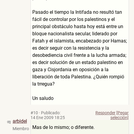
Pasado el tiempo la Intifada no resultó tan
fácil de controlar por los palestinos y el
principal obstáculo hasta hoy está entre un
bloque nacionalista secular, liderado por
Fatah y el islamista, encabezado por Hamas;
es decir seguir con la resistencia y la
desobediencia civil frente a la lucha armada;
es decir solución de un estado palestino en
gaza y Cisjordania en oposición a la
liberación de toda Palestina. ¿Quién rompió
la trregua?
Un saludo
#10
·
Publicado:
Responder
[Pegar
14 Ene 2009 18:25
selección]
arbidel
Mas de lo mismo; o diferente.
Miembro