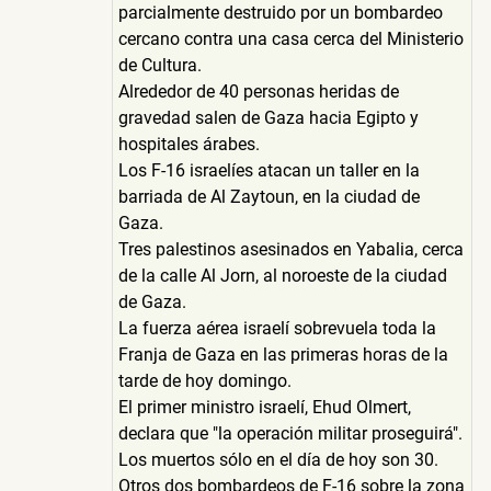
parcialmente destruido por un bombardeo
cercano contra una casa cerca del Ministerio
de Cultura.
Alrededor de 40 personas heridas de
gravedad salen de Gaza hacia Egipto y
hospitales árabes.
Los F-16 israelíes atacan un taller en la
barriada de Al Zaytoun, en la ciudad de
Gaza.
Tres palestinos asesinados en Yabalia, cerca
de la calle Al Jorn, al noroeste de la ciudad
de Gaza.
La fuerza aérea israelí sobrevuela toda la
Franja de Gaza en las primeras horas de la
tarde de hoy domingo.
El primer ministro israelí, Ehud Olmert,
declara que "la operación militar proseguirá".
Los muertos sólo en el día de hoy son 30.
Otros dos bombardeos de F-16 sobre la zona