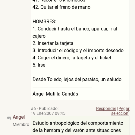
42. Quitar el freno de mano
HOMBRES:
1. Conducir hasta el banco, aparcar, ir al
cajero
2. Insertar la tarjeta
3. Introducir el código y el importe deseado
4. Coger el dinero, la tarjeta y el ticket
5. Irse
Desde Toledo, lejos del paraíso, un saludo.
-------------------------------------------------
Ángel Matilla Candás
#6
·
Publicado:
Responder
[Pegar
19 Ene 2007 09:45
selección]
Angel
Estudio antropológico del comportamiento
Miembro
de la hembra y del varón ante situaciones