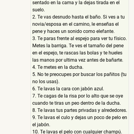
sentado en la cama y la dejas tirada en el
suelo.
2. Te vas desnudo hasta el baño. Si ves a tu
novia/esposa en el camino, le enseñas el
pene y haces un sonido como elefante.
3. Te paras frente al espejo para ver tu físico.
Metes la barriga. Te ves el tamaño del pene
en el espejo, te rascas las bolas y te hueles
las manos por ultima vez antes de bañarte.
4. Te metes en la ducha.
5. No te preocupes por buscar los pañitos (tu
no los usas).
6. Te lavas la cara con jabón azul.
7. Te cagas de la risa por lo alto que se oye
cuando te tiras un peo dentro de la ducha.
8. Te lavas tus partes privadas y alrededores.
9. Te lavas el culo y dejas un poco de pelo en
el jabón.
10. Te lavas el pelo con cualquier champú.