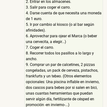
2. Entrar en los almacenes.
3. Salir para coger el carro.
4. Darse cuenta de que necesita una moneda
de 1 euro.
5. Ir por cambio al kiosco (o al bar según
afinidades).
6. Aprovechar para ojear el Marca (o beber
una cervecita, a elegir...)
7. Coger el carro.
8. Recorrer todos los pasillos a lo largo y
ancho.
9. Comprar un par de calcetines, 2 pizzas
congeladas, un pack de cerveza, pistachos,
frankfurts y un tebeo. (Otros elementos
opcionales: Una piscina inflable en invierno,
dos cascos para bebes por si salen en bici,
unas cuantas herramientas que puedan
servir algún día, fertilizante de césped en
promoción -en invierno-...)