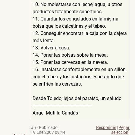
10. No molestarse con leche, agua, u otros
productos totalmente superfluos.
11. Guardar los congelados en la misma
bolsa que los calcetines y el tebeo.
12. Conseguir encontrar la caja con la cajera
más lenta.
13. Volver a casa.
14. Poner las bolsas sobre la mesa.
15. Poner las cervezas en la nevera.
16. Instalarse confortablemente en un sillón,
con el tebeo y los pistachos esperando que
se enfríen las cervezas.
Desde Toledo, lejos del paraíso, un saludo.
-------------------------------------------------
Ángel Matilla Candás
#5
·
Publicado:
Responder
[Pegar
19 Ene 2007 09:44
selección]