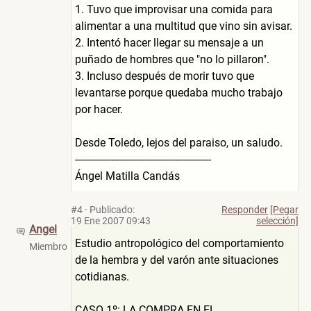
1. Tuvo que improvisar una comida para
alimentar a una multitud que vino sin avisar.
2. Intentó hacer llegar su mensaje a un
puñado de hombres que "no lo pillaron".
3. Incluso después de morir tuvo que
levantarse porque quedaba mucho trabajo
por hacer.
Desde Toledo, lejos del paraiso, un saludo.
-------------------------------------------------
Ángel Matilla Candás
#4
·
Publicado:
Responder
[Pegar
19 Ene 2007 09:43
selección]
Angel
Estudio antropológico del comportamiento
Miembro
de la hembra y del varón ante situaciones
cotidianas.
CASO 1º: LA COMPRA EN EL