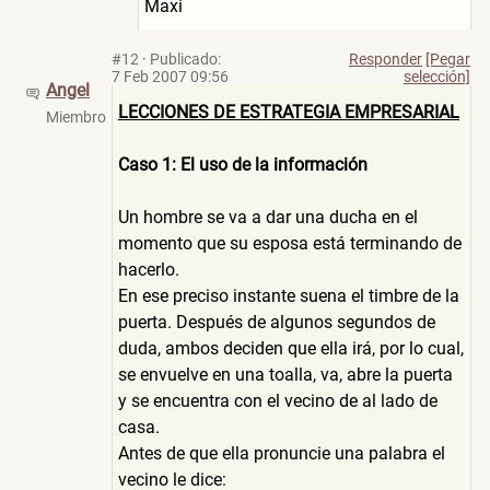
Maxi
#12
·
Publicado:
Responder
[Pegar
7 Feb 2007 09:56
selección]
Angel
LECCIONES DE ESTRATEGIA EMPRESARIAL
Miembro
Caso 1: El uso de la información
Un hombre se va a dar una ducha en el
momento que su esposa está terminando de
hacerlo.
En ese preciso instante suena el timbre de la
puerta. Después de algunos segundos de
duda, ambos deciden que ella irá, por lo cual,
se envuelve en una toalla, va, abre la puerta
y se encuentra con el vecino de al lado de
casa.
Antes de que ella pronuncie una palabra el
vecino le dice: