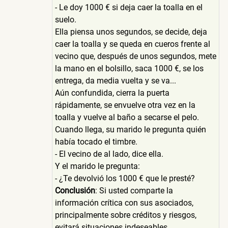
- Le doy 1000 € si deja caer la toalla en el
suelo.
Ella piensa unos segundos, se decide, deja
caer la toalla y se queda en cueros frente al
vecino que, después de unos segundos, mete
la mano en el bolsillo, saca 1000 €, se los
entrega, da media vuelta y se va...
Aún confundida, cierra la puerta
rápidamente, se envuelve otra vez en la
toalla y vuelve al baño a secarse el pelo.
Cuando llega, su marido le pregunta quién
había tocado el timbre.
- El vecino de al lado, dice ella.
Y el marido le pregunta:
- ¿Te devolvió los 1000 € que le presté?
Conclusión
: Si usted comparte la
información crítica con sus asociados,
principalmente sobre créditos y riesgos,
evitará situaciones indeseables.