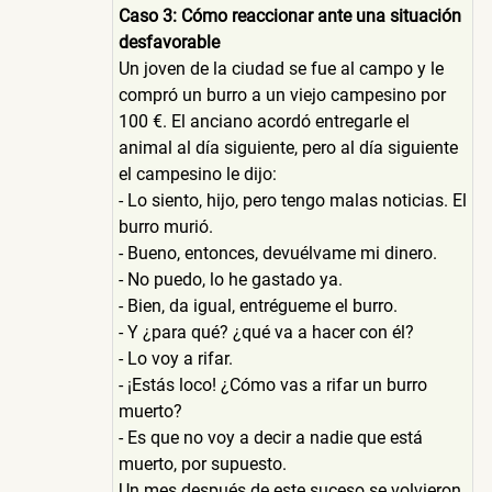
Caso 3: Cómo reaccionar ante una situación
desfavorable
Un joven de la ciudad se fue al campo y le
compró un burro a un viejo campesino por
100 €. El anciano acordó entregarle el
animal al día siguiente, pero al día siguiente
el campesino le dijo:
- Lo siento, hijo, pero tengo malas noticias. El
burro murió.
- Bueno, entonces, devuélvame mi dinero.
- No puedo, lo he gastado ya.
- Bien, da igual, entrégueme el burro.
- Y ¿para qué? ¿qué va a hacer con él?
- Lo voy a rifar.
- ¡Estás loco! ¿Cómo vas a rifar un burro
muerto?
- Es que no voy a decir a nadie que está
muerto, por supuesto.
Un mes después de este suceso se volvieron