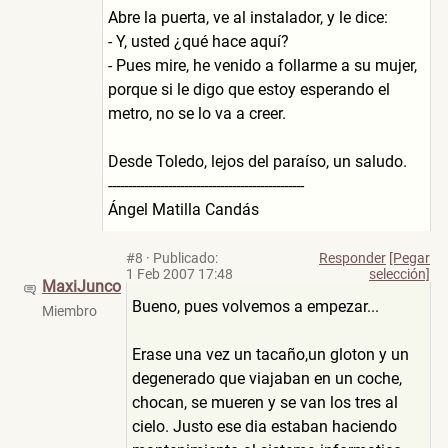
Abre la puerta, ve al instalador, y le dice:
- Y, usted ¿qué hace aquí?
- Pues mire, he venido a follarme a su mujer,
porque si le digo que estoy esperando el
metro, no se lo va a creer.
Desde Toledo, lejos del paraíso, un saludo.
-------------------------------------------------
Ángel Matilla Candás
#8
·
Publicado:
Responder
[Pegar
1 Feb 2007 17:48
selección]
MaxiJunco
Bueno, pues volvemos a empezar...
Miembro
Erase una vez un tacaño,un gloton y un
degenerado que viajaban en un coche,
chocan, se mueren y se van los tres al
cielo. Justo ese dia estaban haciendo