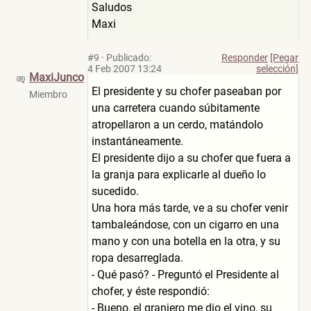
Saludos
Maxi
#9
·
Publicado:
Responder
[Pegar
4 Feb 2007 13:24
selección]
MaxiJunco
El presidente y su chofer paseaban por
Miembro
una carretera cuando súbitamente
atropellaron a un cerdo, matándolo
instantáneamente.
El presidente dijo a su chofer que fuera a
la granja para explicarle al dueño lo
sucedido.
Una hora más tarde, ve a su chofer venir
tambaleándose, con un cigarro en una
mano y con una botella en la otra, y su
ropa desarreglada.
- Qué pasó? - Preguntó el Presidente al
chofer, y éste respondió:
- Bueno, el granjero me dio el vino, su