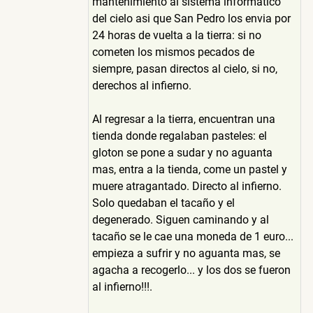
mantenimiento al sistema informatico
del cielo asi que San Pedro los envia por
24 horas de vuelta a la tierra: si no
cometen los mismos pecados de
siempre, pasan directos al cielo, si no,
derechos al infierno.
Al regresar a la tierra, encuentran una
tienda donde regalaban pasteles: el
gloton se pone a sudar y no aguanta
mas, entra a la tienda, come un pastel y
muere atragantado. Directo al infierno.
Solo quedaban el tacaño y el
degenerado. Siguen caminando y al
tacaño se le cae una moneda de 1 euro...
empieza a sufrir y no aguanta mas, se
agacha a recogerlo... y los dos se fueron
al infierno!!!.