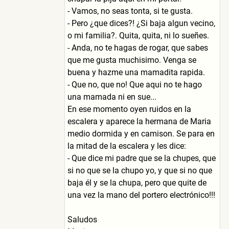
- Vamos, no seas tonta, si te gusta.
- Pero ¿que dices?! ¿Si baja algun vecino,
o mi familia?. Quita, quita, ni lo sueñes.
- Anda, no te hagas de rogar, que sabes
que me gusta muchisimo. Venga se
buena y hazme una mamadita rapida.
- Que no, que no! Que aqui no te hago
una mamada ni en sue...
En ese momento oyen ruidos en la
escalera y aparece la hermana de Maria
medio dormida y en camison. Se para en
la mitad de la escalera y les dice:
- Que dice mi padre que se la chupes, que
si no que se la chupo yo, y que si no que
baja él y se la chupa, pero que quite de
una vez la mano del portero electrónico!!!
Saludos