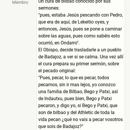
Un cura de Bilbao conocido por sus
Miembro
sermones:
"pues, estaba Jesús pescando con Pedro,
que era de aquí, de Lekeitio oyes, y
entonces, Jesús, pues se pone a caminar
sobre las aguas, pues como sabéis esto
ocurrió, en Ondarro".
El Obispo, decide trasladarle a un pueblo
de Badajoz, a ver si se calma. Una vez allí
el cura prepara su primer sermón, sobre
el pecado original:
"Pues, pecar, lo que es pecar, todos
pecamos, sin ir mas lejos, yo conozco
una familia de Bilbao, Bego y Patxi, así
de Indautxu, pues bien, Bego y Patxi
pecaron, y digo yo, si Bego y Patxi, que
son de bilbao y del Athletic de toda la
vida pecan ¿qué no vais a pecar vosotros
que sois de Badajoz?"