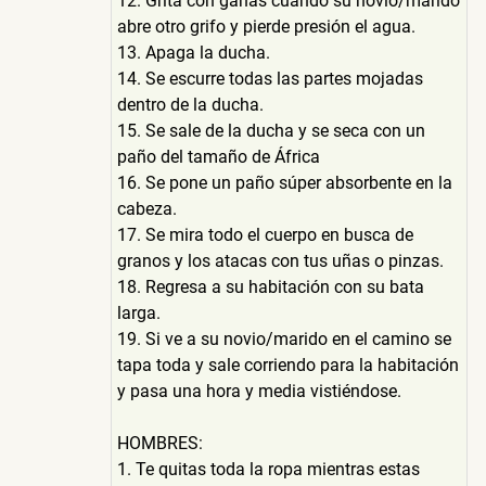
12. Grita con ganas cuando su novio/marido
abre otro grifo y pierde presión el agua.
13. Apaga la ducha.
14. Se escurre todas las partes mojadas
dentro de la ducha.
15. Se sale de la ducha y se seca con un
paño del tamaño de África
16. Se pone un paño súper absorbente en la
cabeza.
17. Se mira todo el cuerpo en busca de
granos y los atacas con tus uñas o pinzas.
18. Regresa a su habitación con su bata
larga.
19. Si ve a su novio/marido en el camino se
tapa toda y sale corriendo para la habitación
y pasa una hora y media vistiéndose.
HOMBRES:
1. Te quitas toda la ropa mientras estas