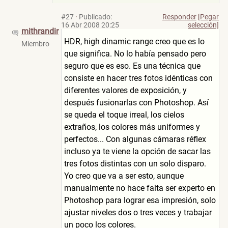
#27
·
Publicado:
Responder
[Pegar
16 Abr 2008 20:25
selección]
mithrandir
HDR, high dinamic range creo que es lo
Miembro
que significa. No lo había pensado pero
seguro que es eso. Es una técnica que
consiste en hacer tres fotos idénticas con
diferentes valores de exposición, y
después fusionarlas con Photoshop. Así
se queda el toque irreal, los cielos
extraños, los colores más uniformes y
perfectos... Con algunas cámaras réflex
incluso ya te viene la opción de sacar las
tres fotos distintas con un solo disparo.
Yo creo que va a ser esto, aunque
manualmente no hace falta ser experto en
Photoshop para lograr esa impresión, solo
ajustar niveles dos o tres veces y trabajar
un poco los colores.