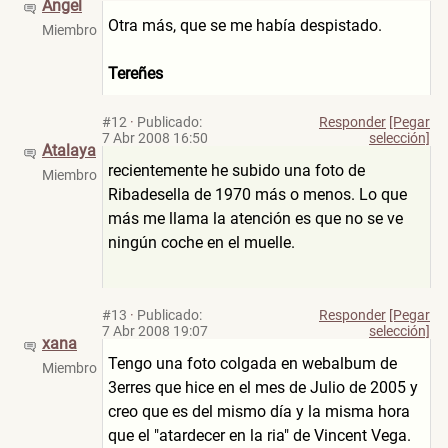
Angel
Otra más, que se me había despistado.
Miembro
Tereñes
#12
·
Publicado:
Responder
[Pegar
7 Abr 2008 16:50
selección]
Atalaya
recientemente he subido una foto de
Miembro
Ribadesella de 1970 más o menos. Lo que
más me llama la atención es que no se ve
ningún coche en el muelle.
#13
·
Publicado:
Responder
[Pegar
7 Abr 2008 19:07
selección]
xana
Tengo una foto colgada en webalbum de
Miembro
3erres que hice en el mes de Julio de 2005 y
creo que es del mismo día y la misma hora
que el "atardecer en la ria" de Vincent Vega.