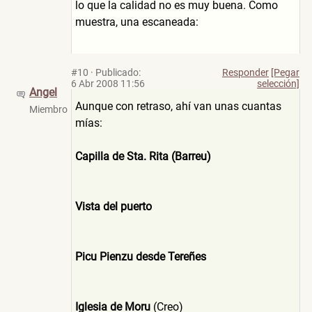
lo que la calidad no es muy buena. Como
muestra, una escaneada:
#10
·
Publicado:
Responder
[Pegar
6 Abr 2008 11:56
selección]
Angel
Aunque con retraso, ahí van unas cuantas
Miembro
mías:
Capilla de Sta. Rita (Barreu)
Vista del puerto
Picu Pienzu desde Tereñes
Iglesia de Moru
(Creo)