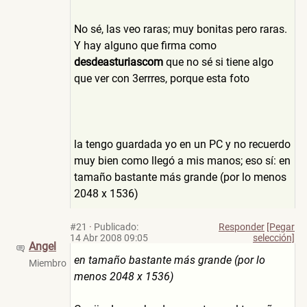
No sé, las veo raras; muy bonitas pero raras.
Y hay alguno que firma como
desdeasturiascom
que no sé si tiene algo
que ver con 3errres, porque esta foto
la tengo guardada yo en un PC y no recuerdo
muy bien como llegó a mis manos; eso sí: en
tamaño bastante más grande (por lo menos
2048 x 1536)
#21
·
Publicado:
Responder
[Pegar
14 Abr 2008 09:05
selección]
Angel
en tamaño bastante más grande (por lo
Miembro
menos 2048 x 1536)