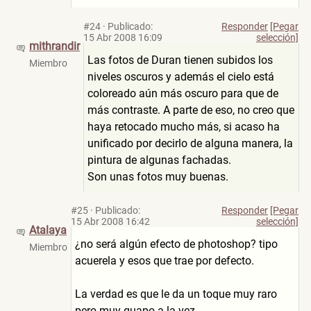
#24
·
Publicado:
Responder
[Pegar
15 Abr 2008 16:09
selección]
mithrandir
Las fotos de Duran tienen subidos los
Miembro
niveles oscuros y además el cielo está
coloreado aún más oscuro para que de
más contraste. A parte de eso, no creo que
haya retocado mucho más, si acaso ha
unificado por decirlo de alguna manera, la
pintura de algunas fachadas.
Son unas fotos muy buenas.
#25
·
Publicado:
Responder
[Pegar
15 Abr 2008 16:42
selección]
Atalaya
¿no será algún efecto de photoshop? tipo
Miembro
acuerela y esos que trae por defecto.
La verdad es que le da un toque muy raro
pero muy guapo a la vez