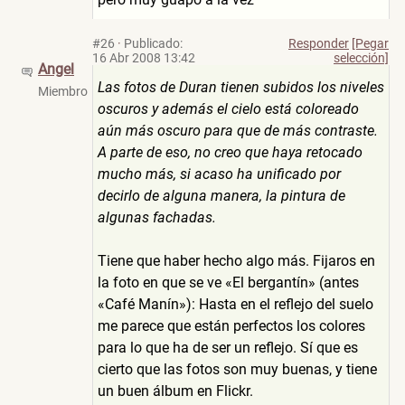
#26
·
Publicado:
Responder
[Pegar
16 Abr 2008 13:42
selección]
Angel
Las fotos de Duran tienen subidos los niveles
Miembro
oscuros y además el cielo está coloreado
aún más oscuro para que de más contraste.
A parte de eso, no creo que haya retocado
mucho más, si acaso ha unificado por
decirlo de alguna manera, la pintura de
algunas fachadas.
Tiene que haber hecho algo más. Fijaros en
la foto en que se ve «El bergantín» (antes
«Café Manín»): Hasta en el reflejo del suelo
me parece que están perfectos los colores
para lo que ha de ser un reflejo. Sí que es
cierto que las fotos son muy buenas, y tiene
un buen álbum en Flickr.