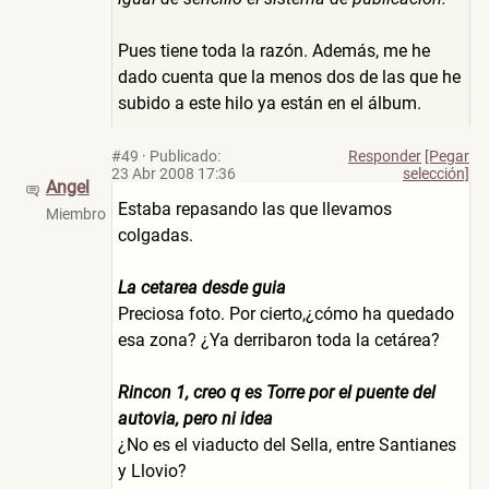
Pues tiene toda la razón. Además, me he
dado cuenta que la menos dos de las que he
subido a este hilo ya están en el álbum.
#49
·
Publicado:
Responder
[Pegar
23 Abr 2008 17:36
selección]
Angel
Estaba repasando las que llevamos
Miembro
colgadas.
La cetarea desde guia
Preciosa foto. Por cierto,¿cómo ha quedado
esa zona? ¿Ya derribaron toda la cetárea?
Rincon 1, creo q es Torre por el puente del
autovia, pero ni idea
¿No es el viaducto del Sella, entre Santianes
y Llovio?