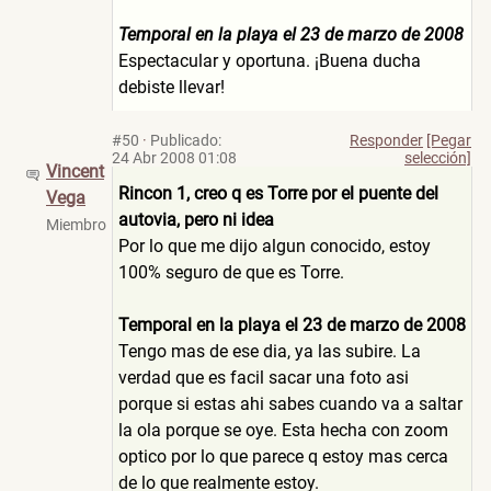
Temporal en la playa el 23 de marzo de 2008
Espectacular y oportuna. ¡Buena ducha
debiste llevar!
#50
·
Publicado:
Responder
[Pegar
24 Abr 2008 01:08
selección]
Vincent
Rincon 1, creo q es Torre por el puente del
Vega
autovia, pero ni idea
Miembro
Por lo que me dijo algun conocido, estoy
100% seguro de que es Torre.
Temporal en la playa el 23 de marzo de 2008
Tengo mas de ese dia, ya las subire. La
verdad que es facil sacar una foto asi
porque si estas ahi sabes cuando va a saltar
la ola porque se oye. Esta hecha con zoom
optico por lo que parece q estoy mas cerca
de lo que realmente estoy.