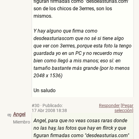
figuran firmadas como "desdeasturias.com"
son de los chicos de 3errres, son los
mismos.
Y hay alguno que firma como
desdeasturiascom que no sé si tiene algo
que ver con 3errres, porque esta foto la tengo
guardada yo en un PC y no recuerdo muy
bien como llegó a mis manos; eso sí: en
tamaño bastante más grande (por lo menos
2048 x 1536)
Un saludo
#30
·
Publicado:
Responder
[Pegar
17 Abr 2008 18:38
selección]
Angel
Angel, para que no veas cosas raras donde
Miembro
no las hay, las fotos que hay en flirck y que
figuran firmadas como "desdeasturias.com"