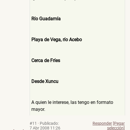
Río Guadamía
Playa de Vega, río Acebo
Cerca de Fríes
Desde Xuncu
A quien le interese, las tengo en formato
mayor.
#11
·
Publicado:
Responder
[Pegar
7 Abr 2008 11:26
selección]