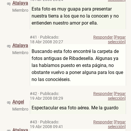
Atalaya
Esta foto es muy guapa para presentar
Miembro
nuestra tierra a los que no la conocen y no
entienden nuestro amor por ella.
#41
·
Publicado:
Responder
[Pegar
18 Abr 2008 20:27
selección]
Atalaya
Buscando esta foto encontré la carpeta de
Miembro
fotos antiguas de Ribadesella. Algunas ya
las habíamos puesto en esta página, no
obstante vuelvo a poner alguna para los que
no las conociéseis.
#42
·
Publicado:
Responder
[Pegar
19 Abr 2008 08:29
selección]
Angel
Espectacular esa foto aérea. Me la guardo
Miembro
#43
·
Publicado:
Responder
[Pegar
19 Abr 2008 09:41
selección]
Atalaya