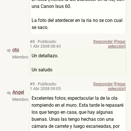
una Canon Ixus 60.
La foto del aterdecer en la ria no se con cual
se saco.
#8
·
Publicado:
Responder
[Pegar
1 Abr 2008 08:43
selección]
oto
Un detallazo.
Miembro
Un saludo
#9
·
Publicado:
Responder
[Pegar
1 Abr 2008 09:05
selección]
Angel
Excelentes fotos; espectacular la de la ola
Miembro
rompiendo en el muro. Esta tarde le repasaré
los que tengo en casa, que hay algunas
buenas. Unas las tengo hechas con una
cámara de carrete y luego escaneadas, por