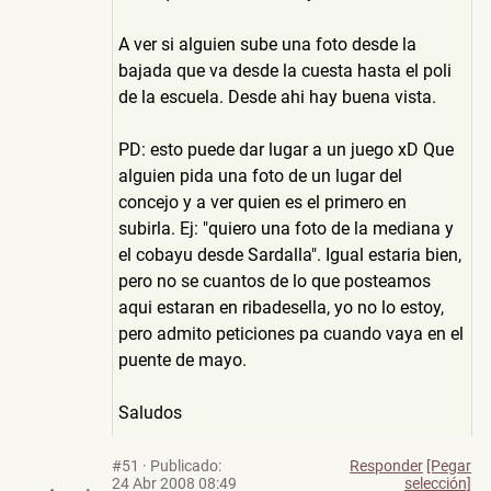
A ver si alguien sube una foto desde la
bajada que va desde la cuesta hasta el poli
de la escuela. Desde ahi hay buena vista.
PD: esto puede dar lugar a un juego xD Que
alguien pida una foto de un lugar del
concejo y a ver quien es el primero en
subirla. Ej: "quiero una foto de la mediana y
el cobayu desde Sardalla". Igual estaria bien,
pero no se cuantos de lo que posteamos
aqui estaran en ribadesella, yo no lo estoy,
pero admito peticiones pa cuando vaya en el
puente de mayo.
Saludos
#51
·
Publicado:
Responder
[Pegar
24 Abr 2008 08:49
selección]