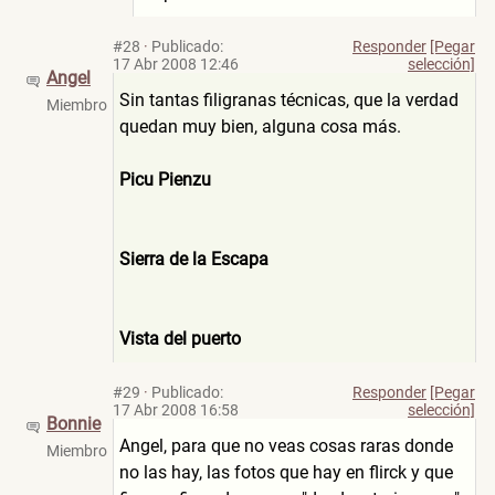
#28
·
Publicado:
Responder
[Pegar
17 Abr 2008 12:46
selección]
Angel
Sin tantas filigranas técnicas, que la verdad
Miembro
quedan muy bien, alguna cosa más.
Picu Pienzu
Sierra de la Escapa
Vista del puerto
#29
·
Publicado:
Responder
[Pegar
17 Abr 2008 16:58
selección]
Bonnie
Angel, para que no veas cosas raras donde
Miembro
no las hay, las fotos que hay en flirck y que