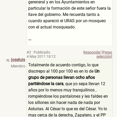
gereneral y en los Ayuntamientos en
particular la formación de este señor fuera la
llave del gobierno. Me recuerda tanto a
cuando apareció el URAS por un mosqueo
con el actual mosqueado.
---
#2
·
Publicado:
Responder
[Pegar
4 May 2011 18:12
selección]
joseluis
Totalmente de acuerdo contigo, lo que
Miembro
discrrepo al 100 por 100 es en lo de
Un
grupo de personas llevan ocho años
partiéndose la cara
, que yo sepa llevan 12
años por lo menos muy tranquilinos ,
rompiéndose los pantalones y les faldes en
los sillones sin hacer nada de nada por
Asturias. Al César lo que es del César. Yo lo
mas cerca de la derecha, Zapatero, y el PP