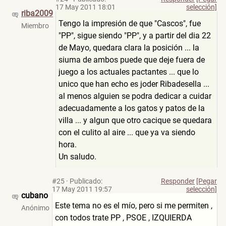
17 May 2011 18:01
selección]
riba2009
Tengo la impresión de que "Cascos", fue
Miembro
"PP", sigue siendo "PP", y a partir del dia 22
de Mayo, quedara clara la posición ... la
siuma de ambos puede que deje fuera de
juego a los actuales pactantes ... que lo
unico que han echo es joder Ribadesella ...
al menos alguien se podra dedicar a cuidar
adecuadamente a los gatos y patos de la
villa ... y algun que otro cacique se quedara
con el culito al aire ... que ya va siendo
hora.
Un saludo.
#25
·
Publicado:
Responder
[Pegar
17 May 2011 19:57
selección]
cubano
Este tema no es el mío, pero si me permiten ,
Anónimo
con todos trate PP , PSOE , IZQUIERDA