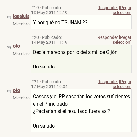
#19
·
Publicado:
Responder
[Pegar
13 May 2011 12:19
selección]
joseluis
Y por qué no TSUNAMI??
Miembro
#20
·
Publicado:
Responder
[Pegar
14 May 2011 11:19
selección]
oto
Decía mareona por lo del simil de Gijón.
Miembro
Un saludo
#21
·
Publicado:
Responder
[Pegar
17 May 2011 10:04
selección]
oto
Cascos y el PP sacarían los votos suficientes
Miembro
en el Principado.
¿Pactarían si el resultado fuera así?
Un saludo