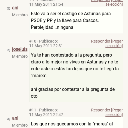
11 May 2011 21:54
selección]
ani
Este va a ser el castigo de Asturias para
Miembro
PSOE y PP y la llave para Cascos.
Perplejidad...ninguna.
#10
·
Publicado:
Responder
[Pegar
11 May 2011 22:31
selección]
joseluis
Ya te han contestado a la pregunta, pero
Miembro
claro a lo mejor no vives en Asturias y no te
enteraste o estás tan lejos que no te llegó la
"marea".
ani gracias por contestar a la pregunta de
oto
#11
·
Publicado:
Responder
[Pegar
11 May 2011 22:47
selección]
ani
Los que nos quedamos con la "marea" al
Miembro