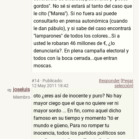
gordos". No sé si estará al tanto del caso que
le cito ("Marea"). Si no fuera así puede
consultarlo en prensa autonómica (cuando
le dan pábulo), y si sabe del caso encontrará
"lamparones" de todos los colores...Si a
usted le robaran 46 millones de €, ¿lo
denunciaría?. En plena campaña electoral y
todos con la boca cerrada...que entran
moscas.
#14
·
Publicado:
Responder
[Pegar
12 May 2011 18:42
selección]
joseluis
oto ¿eres así de inocente y puro? No hay
Miembro
mayor ciego que el que no quiere ver ni
mayor sordo ... En fin, como aquel dicho
famoso en su tiempo y momento "tó er
mundo e güeno, Para no romper tu
inocencia, todos los partidos políticos son