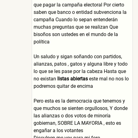
que pagar la campaña electoral Por cierto
saben que banco o entidad subvenciona la
campaña Cuando lo sepan entenderán
muchas preguntas que se realizan Que
bisoños son ustedes en el mundo de la
política
Un saludo y sigan soñando con partidos,
alianzas, patos , gatos y alguna libre y todo
lo que se les pase por la cabeza Hasta que
no existan
listas abiertas
este mal no nos lo
podremos quitar de encima
Pero esta es la democracia que tenemos y
que muchos se sienten orgullosos, Y donde
las alianzas o dos votos de minoría
gobiernan, SOBRE LA MAYORIA , esto es
engañar a los votantes
Disculpen me voy para mi foro