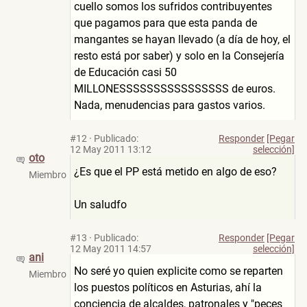
cuello somos los sufridos contribuyentes
que pagamos para que esta panda de
mangantes se hayan llevado (a día de hoy, el
resto está por saber) y solo en la Consejería
de Educación casi 50
MILLONESSSSSSSSSSSSSSSS de euros.
Nada, menudencias para gastos varios.
#12
·
Publicado:
Responder
[Pegar
12 May 2011 13:12
selección]
oto
¿Es que el PP está metido en algo de eso?
Miembro
Un saludfo
#13
·
Publicado:
Responder
[Pegar
12 May 2011 14:57
selección]
ani
No seré yo quien explicite como se reparten
Miembro
los puestos políticos en Asturias, ahí la
conciencia de alcaldes, patronales y "peces