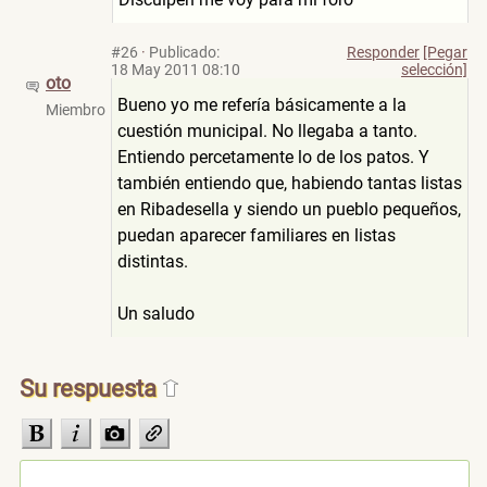
#26
·
Publicado:
Responder
[Pegar
18 May 2011 08:10
selección]
oto
Bueno yo me refería básicamente a la
Miembro
cuestión municipal. No llegaba a tanto.
Entiendo percetamente lo de los patos. Y
también entiendo que, habiendo tantas listas
en Ribadesella y siendo un pueblo pequeños,
puedan aparecer familiares en listas
distintas.
Un saludo
Su respuesta