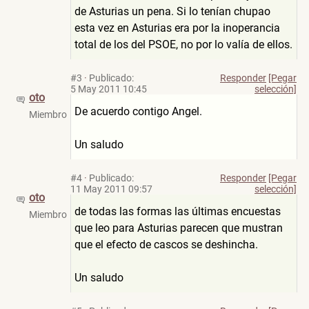
de Asturias un pena. Si lo tenían chupao
esta vez en Asturias era por la inoperancia
total de los del PSOE, no por lo valía de ellos.
#3
·
Publicado:
Responder
[Pegar
5 May 2011 10:45
selección]
oto
De acuerdo contigo Angel.
Miembro
Un saludo
#4
·
Publicado:
Responder
[Pegar
11 May 2011 09:57
selección]
oto
de todas las formas las últimas encuestas
Miembro
que leo para Asturias parecen que mustran
que el efecto de cascos se deshincha.
Un saludo