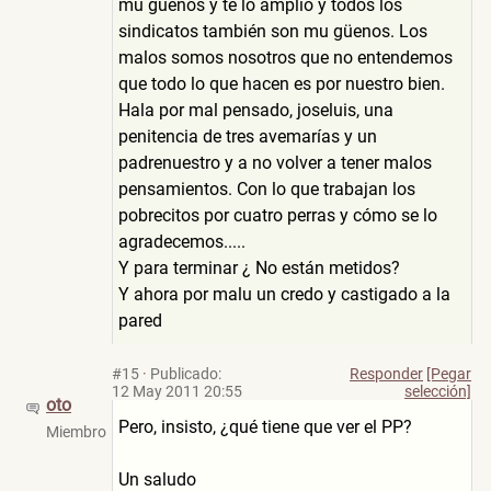
mu güenos y te lo amplío y todos los
sindicatos también son mu güenos. Los
malos somos nosotros que no entendemos
que todo lo que hacen es por nuestro bien.
Hala por mal pensado, joseluis, una
penitencia de tres avemarías y un
padrenuestro y a no volver a tener malos
pensamientos. Con lo que trabajan los
pobrecitos por cuatro perras y cómo se lo
agradecemos.....
Y para terminar ¿ No están metidos?
Y ahora por malu un credo y castigado a la
pared
#15
·
Publicado:
Responder
[Pegar
12 May 2011 20:55
selección]
oto
Pero, insisto, ¿qué tiene que ver el PP?
Miembro
Un saludo