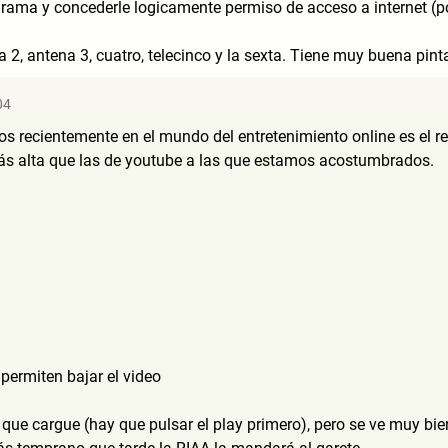
rama y concederle logicamente permiso de acceso a internet (por
a 2, antena 3, cuatro, telecinco y la sexta. Tiene muy buena pint
04
s recientemente en el mundo del entretenimiento online es el re
s alta que las de youtube a las que estamos acostumbrados.
permiten bajar el video
ue cargue (hay que pulsar el play primero), pero se ve muy bien