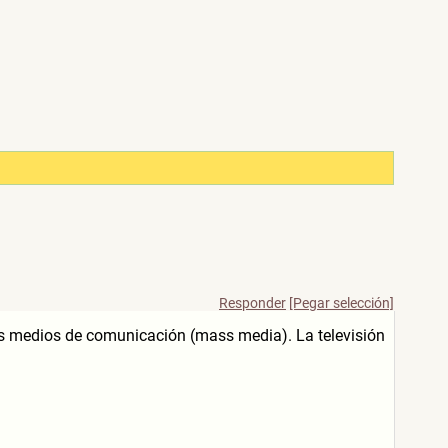
Responder
[Pegar selección]
os medios de comunicación (mass media). La televisión