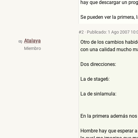
hay que descargar un prog
Se pueden ver la primera, l
#2
·
Publicado: 1 Ago 2007 10:
Atalaya
Otro de los cambios habido
Miembro
con una calidad mucho má
Dos direcciones:
La de stage6:
La de sinlamula:
En la primera además nos 
Hombre hay que esperar a q