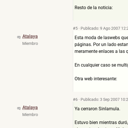
Resto de la noticia:
#5
·
Publicado: 9 Ago 2007 12:
Atalaya
Esta moda de laswebs que o
Miembro
páginas. Por un lado esta
meramente enlaces a las qu
En cualquier caso se multip
Otra web interesante:
#6
·
Publicado: 3 Sep 2007 10:
Atalaya
Ya cerraron Sinlamula.
Miembro
Estuvo bien mientras duró