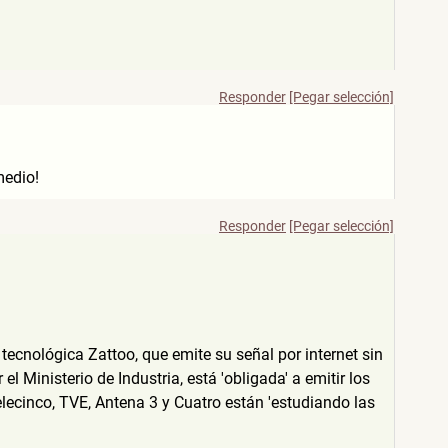
Responder
[Pegar selección]
medio!
Responder
[Pegar selección]
tecnológica Zattoo, que emite su señal por internet sin
 Ministerio de Industria, está 'obligada' a emitir los
ecinco, TVE, Antena 3 y Cuatro están 'estudiando las