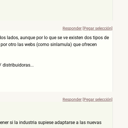
Responder
[Pegar selección]
os lados, aunque por lo que se ve existen dos tipos de
 por otro las webs (como sinlamula) que ofrecen
 distribuidoras...
Responder
[Pegar selección]
ner si la industria supiese adaptarse a las nuevas