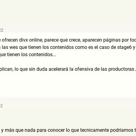
22
frecen divx online, parece que crece, aparecen páginas por tod
n las wes que tienen los contenidos como es el caso de stage6 y
e tienen los contenidos...
lican, lo que sin duda acelerará la ofensiva de las productoras /
22
, y más que nada para conocer lo que tecnicamente podríamos te