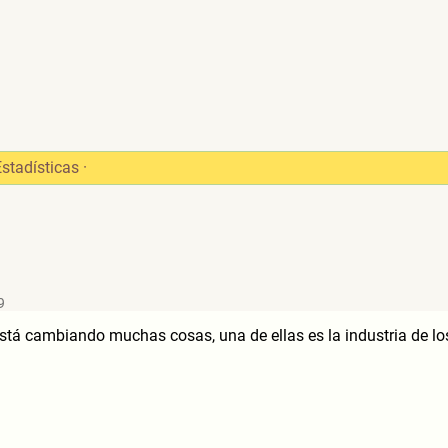
Estadísticas
·
9
está cambiando muchas cosas, una de ellas es la industria de l