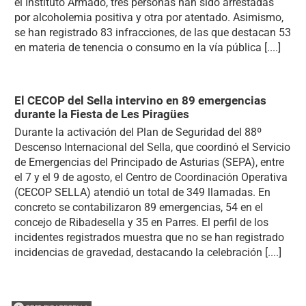
el Instituto Armado, tres personas han sido arrestadas
por alcoholemia positiva y otra por atentado. Asimismo,
se han registrado 83 infracciones, de las que destacan 53
en materia de tenencia o consumo en la vía pública [....]
El CECOP del Sella intervino en 89 emergencias
durante la Fiesta de Les Piragües
Durante la activación del Plan de Seguridad del 88º
Descenso Internacional del Sella, que coordinó el Servicio
de Emergencias del Principado de Asturias (SEPA), entre
el 7 y el 9 de agosto, el Centro de Coordinación Operativa
(CECOP SELLA) atendió un total de 349 llamadas. En
concreto se contabilizaron 89 emergencias, 54 en el
concejo de Ribadesella y 35 en Parres. El perfil de los
incidentes registrados muestra que no se han registrado
incidencias de gravedad, destacando la celebración [....]
Herida una mujer tras sufrir una caída en el