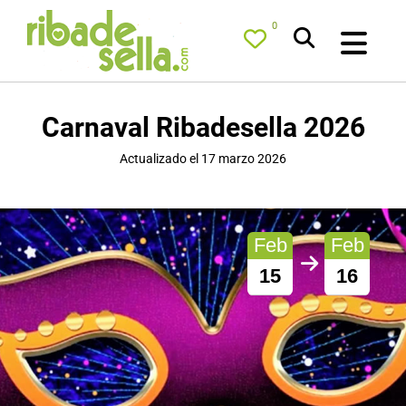
0
Carnaval Ribadesella 2026
Actualizado el 17 marzo 2026
Feb
Feb
15
16