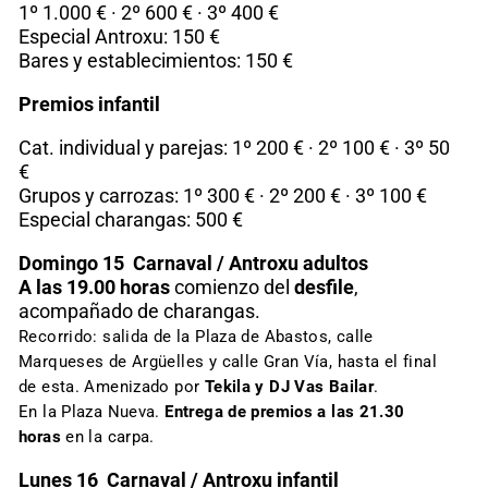
1º 1.000 € · 2º 600 € · 3º 400 €
Especial Antroxu: 150 €
Bares y establecimientos: 150 €
Premios infantil
Cat. individual y parejas: 1º 200 € · 2º 100 € · 3º 50
€
Grupos y carrozas: 1º 300 € · 2º 200 € · 3º 100 €
Especial charangas: 500 €
Domingo 15 Carnaval / Antroxu adultos
A las 19.00 horas
comienzo del
desfile
,
acompañado de charangas.
Recorrido: salida de la Plaza de Abastos, calle
Marqueses de Argüelles y calle Gran Vía, hasta el final
de esta. Amenizado por
Tekila y DJ Vas Bailar
.
En la Plaza Nueva.
Entrega de premios a las 21.30
horas
en la carpa.
Lunes 16 Carnaval / Antroxu infantil