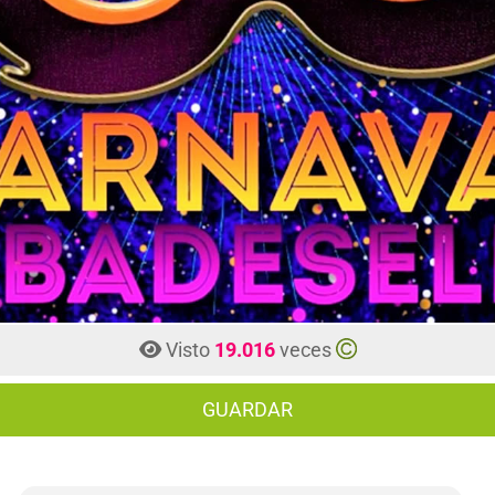
Visto
19.016
veces
GUARDAR