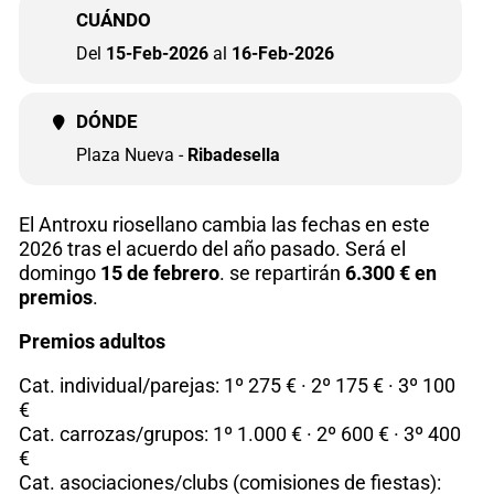
CUÁNDO
Del
15-Feb-2026
al
16-Feb-2026
DÓNDE
Plaza Nueva -
Ribadesella
El Antroxu riosellano cambia las fechas en este
2026 tras el acuerdo del año pasado. Será el
domingo
15 de febrero
. se repartirán
6.300 € en
premios
.
Premios adultos
Cat. individual/parejas: 1º 275 € · 2º 175 € · 3º 100
€
Cat. carrozas/grupos: 1º 1.000 € · 2º 600 € · 3º 400
€
Cat. asociaciones/clubs (comisiones de fiestas):