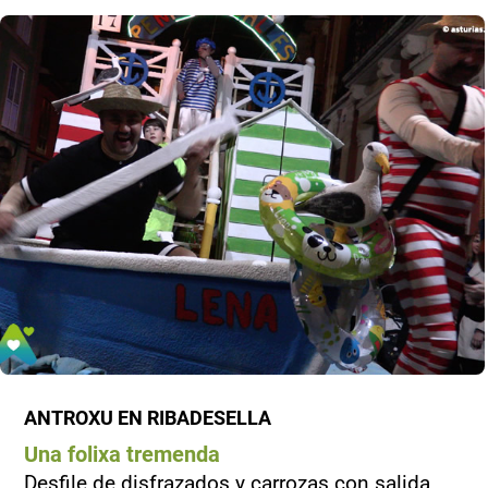
ANTROXU EN RIBADESELLA
Una folixa tremenda
Desfile de disfrazados y carrozas con salida