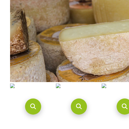
Feria del Quesu
Feria del Quesu
Feria del
Cuerres
Cuerres
Cuerr