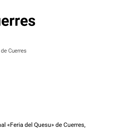
uerres
 de Cuerres
nal «Feria del Quesu» de Cuerres,