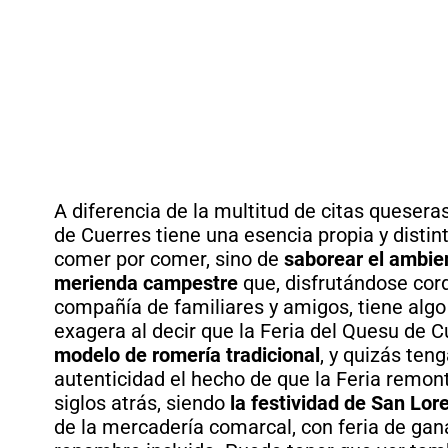
A diferencia de la multitud de citas queseras
de Cuerres tiene una esencia propia y distint
comer por comer, sino de
saborear el ambie
merienda campestre
que, disfrutándose cor
compañía de familiares y amigos, tiene algo
exagera al decir que la Feria del Quesu de 
modelo de romería tradicional
, y quizás ten
autenticidad el hecho de que la Feria remon
siglos atrás, siendo
la festividad de San Lor
de la mercadería comarcal, con feria de ga