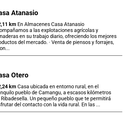
asa Atanasio
2,11 km
En Almacenes Casa Atanasio
ompañamos a las explotaciones agrícolas y
naderas en su trabajo diario, ofreciendo los mejores
oductos del mercado. · Venta de piensos y forrajes,
on...
asa Otero
2,24 km
Casa ubicada en entorno rural, en el
anquilo pueblo de Camangu, a escasos kilómetros
 Ribadesella. Un pequeño pueblo que te permitirá
sfrutar del contacto con la vida rural. En las ...