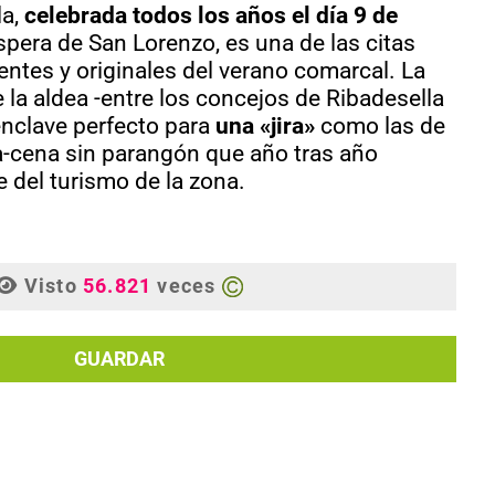
la,
celebrada todos los años el día 9 de
íspera de San Lorenzo, es una de las citas
ntes y originales del verano comarcal. La
e la aldea -entre los concejos de Ribadesella
 enclave perfecto para
una «jira»
como las de
-cena sin parangón que año tras año
 del turismo de la zona.
Visto
56.821
veces
GUARDAR