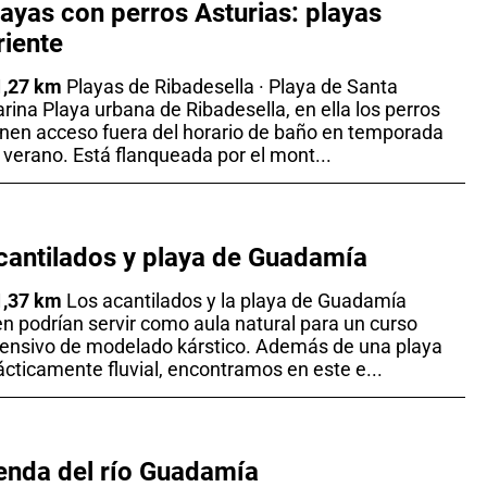
layas con perros Asturias: playas
riente
1,27 km
Playas de Ribadesella · Playa de Santa
rina Playa urbana de Ribadesella, en ella los perros
enen acceso fuera del horario de baño en temporada
 verano. Está flanqueada por el mont...
cantilados y playa de Guadamía
1,37 km
Los acantilados y la playa de Guadamía
en podrían servir como aula natural para un curso
tensivo de modelado kárstico. Además de una playa
ácticamente fluvial, encontramos en este e...
enda del río Guadamía