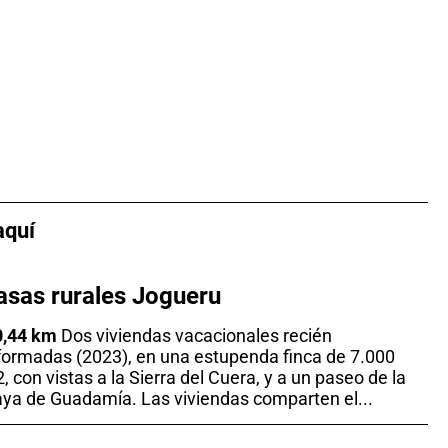
aquí
asas rurales Jogueru
0,44 km
Dos viviendas vacacionales recién
formadas (2023), en una estupenda finca de 7.000
, con vistas a la Sierra del Cuera, y a un paseo de la
aya de Guadamía. Las viviendas comparten el...