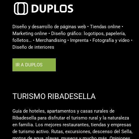
Diseño y desarrollo de páginas web • Tiendas online •
Marketing online • Diseño gráfico: logotipos, papelería,
folletos… • Merchandising • Imprenta • Fotografía y vídeo •
Diseño de interiores
IR A DUPLOS
TURISMO RIBADESELLA
Guía de hoteles, apartamentos y casas rurales de
Ribadesella para disfrutar el turismo rural y la naturaleza
en familia. Los mejores restaurantes, tiendas y empresas
de turismo activo. Rutas, excursiones, descenso del Sella,
motos de agua, playas, museos y mucho más. Opiniones,